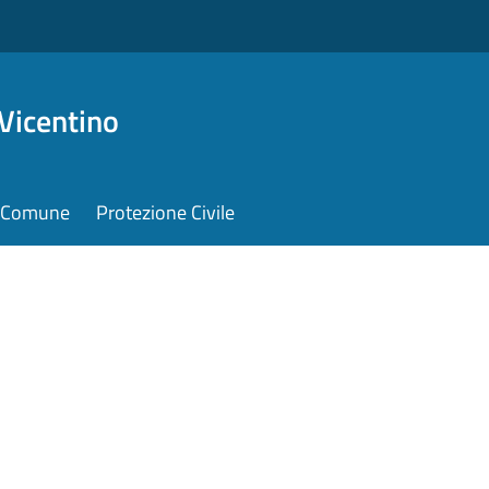
Vicentino
il Comune
Protezione Civile