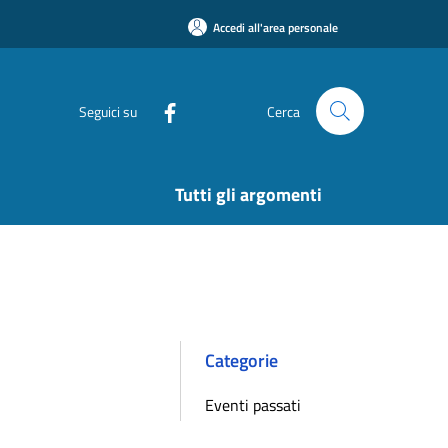
Accedi all'area personale
Seguici su
Cerca
Tutti gli argomenti
Categorie
Eventi passati