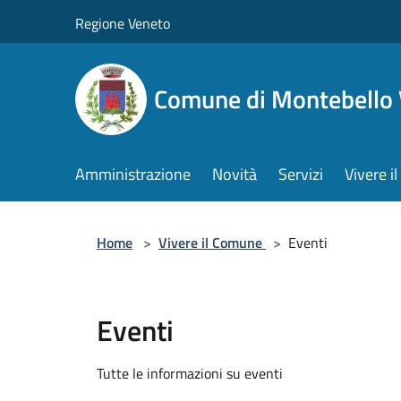
Salta al contenuto principale
Regione Veneto
Comune di Montebello 
Amministrazione
Novità
Servizi
Vivere 
Home
>
Vivere il Comune
>
Eventi
Eventi
Tutte le informazioni su eventi