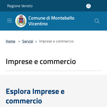
Salta al contenuto principale
Regione Veneto
Comune di Montebello
Vicentino
Home
>
Servizi
>
Imprese e commercio
Imprese e commercio
Esplora Imprese e
commercio