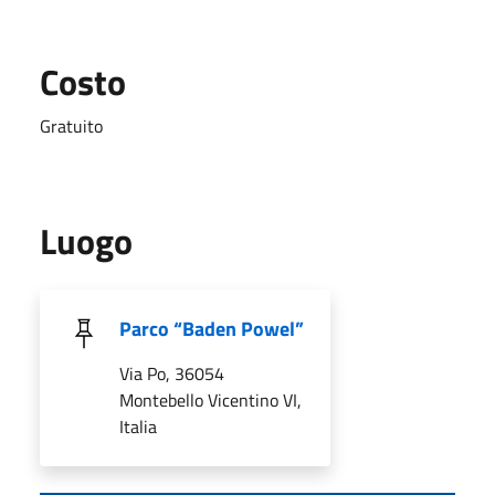
Costo
Gratuito
Luogo
Parco “Baden Powel”
Via Po, 36054
Montebello Vicentino VI,
Italia