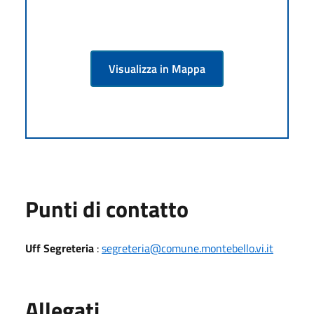
Visualizza in Mappa
Punti di contatto
Uff Segreteria
:
segreteria@comune.montebello.vi.it
Allegati