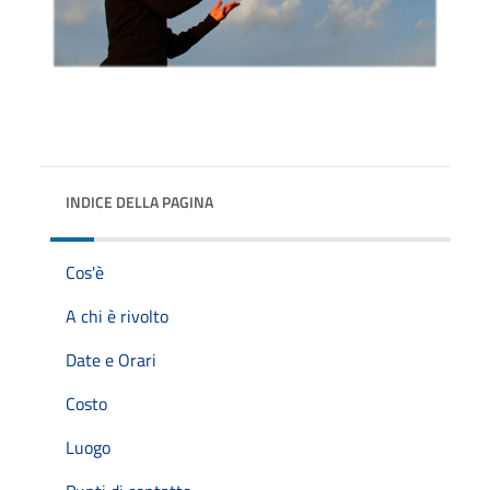
INDICE DELLA PAGINA
Cos'è
A chi è rivolto
Date e Orari
Costo
Luogo