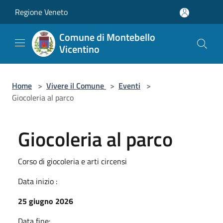
Salta al contenuto principale
Regione Veneto
Comune di Montebello
Vicentino
Home
>
Vivere il Comune
>
Eventi
>
Giocoleria al parco
Giocoleria al parco
Corso di giocoleria e arti circensi
Data inizio :
25 giugno 2026
Data fine: