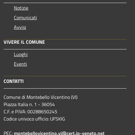
Notizie
Comunicati
Avvisi
VIVERE IL COMUNE
Luoghi
Eventi
CONTATTI
Comune di Montebello Vicentino (VI)
Piazza Italia n. 1 - 36054
C.F. e P.IVA: 00288650245
Codice univoco ufficio: UFSKIG
PEC:
montebellovicentino.vi@cert.ip-veneto.net