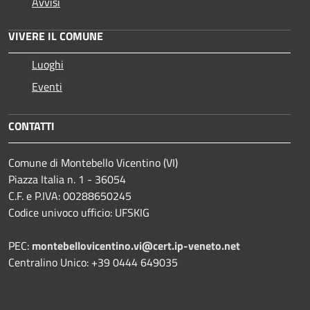
Avvisi
VIVERE IL COMUNE
Luoghi
Eventi
CONTATTI
Comune di Montebello Vicentino (VI)
Piazza Italia n. 1 - 36054
C.F. e P.IVA: 00288650245
Codice univoco ufficio: UFSKIG
PEC:
montebellovicentino.vi@cert.ip-veneto.net
Centralino Unico: +39 0444 649035