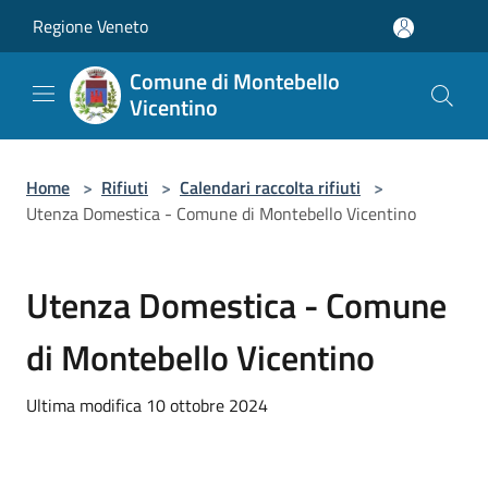
Salta al contenuto principale
Regione Veneto
Comune di Montebello
Vicentino
Home
>
Rifiuti
>
Calendari raccolta rifiuti
>
Utenza Domestica - Comune di Montebello Vicentino
Utenza Domestica - Comune
di Montebello Vicentino
Ultima modifica 10 ottobre 2024