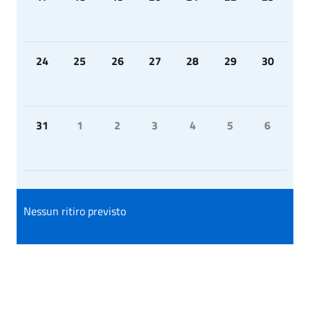
24
25
26
27
28
29
30
31
1
2
3
4
5
6
Nessun ritiro previsto