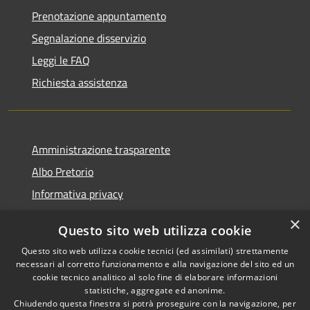
Prenotazione appuntamento
Segnalazione disservizio
Leggi le FAQ
Richiesta assistenza
Amministrazione trasparente
Albo Pretorio
Informativa privacy
Note legali
×
Questo sito web utilizza cookie
Dichiarazione di accessibilità
Questo sito web utilizza cookie tecnici (ed assimilati) strettamente
necessari al corretto funzionamento e alla navigazione del sito ed un
cookie tecnico analitico al solo fine di elaborare informazioni
statistiche, aggregate ed anonime.
Chiudendo questa finestra si potrà proseguire con la navigazione, per
RSS
Copyright © 2026 • Comune di