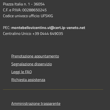
Piazza Italia n. 1 - 36054
C.F. e P.IVA: 00288650245
Codice univoco ufficio: UFSKIG
PEC:
montebellovicentino.vi@cert.ip-veneto.net
Centralino Unico: +39 0444 649035
Prenotazione appuntamento
Segnalazione disservizio
Leggi le FAQ
Richiesta assistenza
Amministrazione trasparente