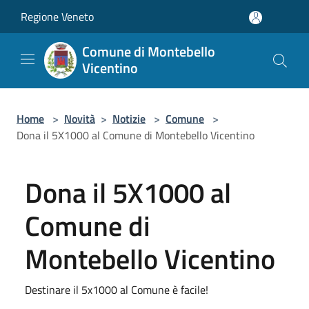
Salta al contenuto principale
Regione Veneto
Comune di Montebello
Vicentino
Home
>
Novità
>
Notizie
>
Comune
>
Dona il 5X1000 al Comune di Montebello Vicentino
Dona il 5X1000 al
Comune di
Montebello Vicentino
Destinare il 5x1000 al Comune è facile!