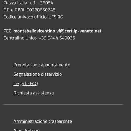
Piazza Italia n. 1 - 36054
C.F. e P.IVA: 00288650245
Codice univoco ufficio: UFSKIG
PEC:
montebellovicentino.vi@cert.ip-veneto.net
Centralino Unico: +39 0444 649035
Prenotazione appuntamento
Segnalazione disservizio
Leggi le FAQ
Richiesta assistenza
Amministrazione trasparente
Albo Pretorio