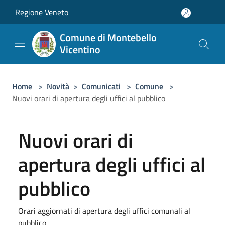
Salta al contenuto principale
Regione Veneto
Comune di Montebello
Vicentino
Home
>
Novità
>
Comunicati
>
Comune
>
Nuovi orari di apertura degli uffici al pubblico
Nuovi orari di
apertura degli uffici al
pubblico
Orari aggiornati di apertura degli uffici comunali al
pubblico.