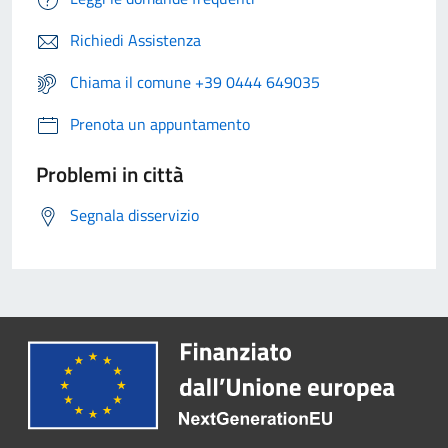
Richiedi Assistenza
Chiama il comune +39 0444 649035
Prenota un appuntamento
Problemi in città
Segnala disservizio