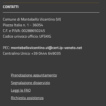
CONTATTI
Comune di Montebello Vicentino (VI)
Piazza Italia n. 1 - 36054
C.F. e P.IVA: 00288650245
Codice univoco ufficio: UFSKIG
PEC:
montebellovicentino.vi@cert.ip-veneto.net
Centralino Unico: +39 0444 649035
Prenotazione appuntamento
Segnalazione disservizio
Leggi le FAQ
Richiesta assistenza