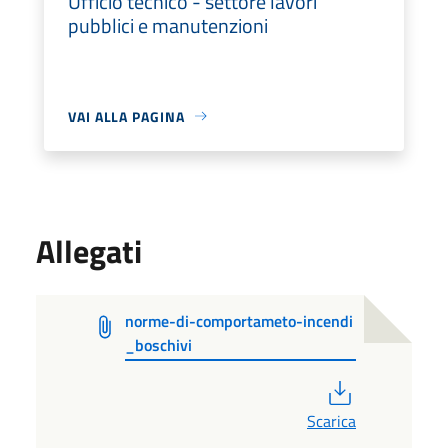
Ufficio tecnico - settore lavori
pubblici e manutenzioni
VAI ALLA PAGINA
Allegati
norme-di-comportameto-incendi
_boschivi
PDF
Scarica