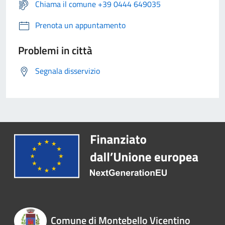
Chiama il comune +39 0444 649035
Prenota un appuntamento
Problemi in città
Segnala disservizio
Comune di Montebello Vicentino