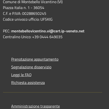
Comune di Montebello Vicentino (VI)
Piazza Italia n. 1 - 36054
C.F. e P.IVA: 00288650245
Codice univoco ufficio: UFSKIG
PEC:
montebellovicentino.vi@cert.ip-veneto.net
Centralino Unico: +39 0444 649035
Prenotazione appuntamento
Segnalazione disservizio
Leggi le FAQ
Richiesta assistenza
Amministrazione trasparente