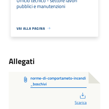
Ufficio tecnico - settore lavori
pubblici e manutenzioni
VAI ALLA PAGINA
Allegati
norme-di-comportameto-incendi
_boschivi
PDF
Scarica