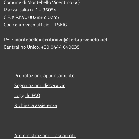
Comune di Montebello Vicentino (VI)
Piazza Italia n. 1 - 36054
C.F. e P.IVA: 00288650245
Codice univoco ufficio: UFSKIG
PEC:
montebellovicentino.vi@cert.ip-veneto.net
Centralino Unico: +39 0444 649035
Prenotazione appuntamento
Segnalazione disservizio
Leggi le FAQ
Richiesta assistenza
Amministrazione trasparente