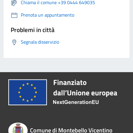
Chiama il comune +39 0444 649035
Prenota un appuntamento
Problemi in città
Segnala disservizio
Comune di Montebello Vicentino