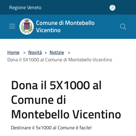
Salta al contenuto principale
Regione Veneto
Comune di Montebello
Vicentino
Home
>
Novità
>
Notizie
>
Dona il 5X1000 al Comune di Montebello Vicentino
Dona il 5X1000 al
Comune di
Montebello Vicentino
Destinare il 5x1000 al Comune è facile!