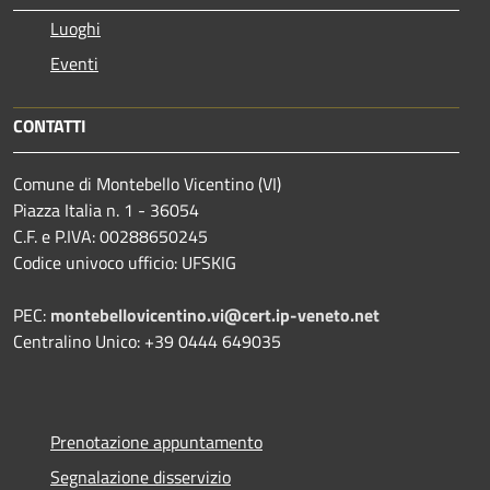
Luoghi
Eventi
CONTATTI
Comune di Montebello Vicentino (VI)
Piazza Italia n. 1 - 36054
C.F. e P.IVA: 00288650245
Codice univoco ufficio: UFSKIG
PEC:
montebellovicentino.vi@cert.ip-veneto.net
Centralino Unico: +39 0444 649035
Prenotazione appuntamento
Segnalazione disservizio