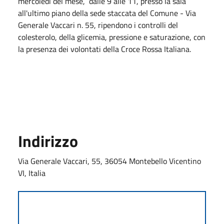
mercoledì del mese, dalle 9 alle 11, presso la sala
all'ultimo piano della sede staccata del Comune - Via
Generale Vaccari n. 55, ripendono i controlli del
colesterolo, della glicemia, pressione e saturazione, con
la presenza dei volontati della Croce Rossa Italiana.
Indirizzo
Via Generale Vaccari, 55, 36054 Montebello Vicentino
VI, Italia