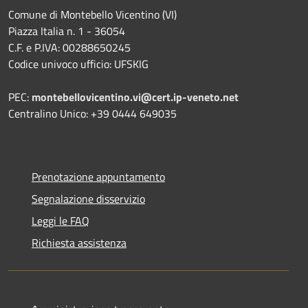
Comune di Montebello Vicentino (VI)
Piazza Italia n. 1 - 36054
C.F. e P.IVA: 00288650245
Codice univoco ufficio: UFSKIG
PEC:
montebellovicentino.vi@cert.ip-veneto.net
Centralino Unico: +39 0444 649035
Prenotazione appuntamento
Segnalazione disservizio
Leggi le FAQ
Richiesta assistenza