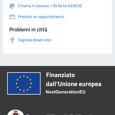
Chiama il comune +39 0444 649035
Prenota un appuntamento
Problemi in città
Segnala disservizio