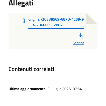
Allegati
original-2CEB8569-687D-4C39-9
334-2D66EC9C2B0A
PDF
Scarica
Contenuti correlati
Ultimo aggiornamento
: 31 luglio 2026, 07:54