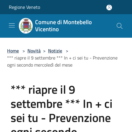
Salta al contenuto principale
Regione Veneto
Comune di Montebello
Vicentino
Home
>
Novità
>
Notizie
>
*** riapre il 9 settembre *** In + ci sei tu - Prevenzione
ogni secondo mercoledì del mese
*** riapre il 9
settembre *** In + ci
sei tu - Prevenzione
ogni secondo