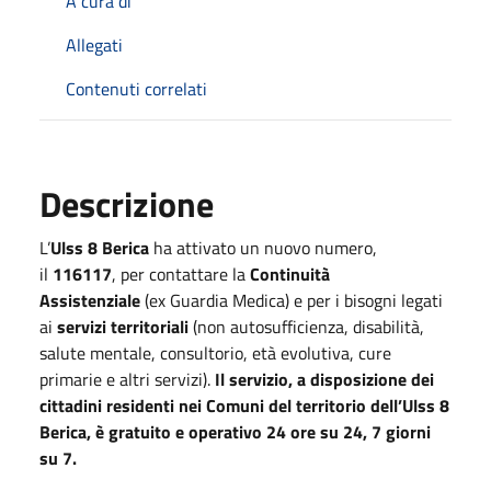
A cura di
Allegati
Contenuti correlati
Descrizione
L’
Ulss 8 Berica
ha attivato un nuovo numero,
il
116117
, per contattare la
Continuità
Assistenziale
(ex Guardia Medica) e per i bisogni legati
ai
servizi territoriali
(non autosufficienza, disabilità,
salute mentale, consultorio, età evolutiva, cure
primarie e altri servizi).
Il servizio, a disposizione dei
cittadini residenti nei Comuni del territorio dell’Ulss 8
Berica, è gratuito e operativo 24 ore su 24, 7 giorni
su 7.