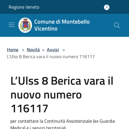
Salta al contenuto principale
Regione Veneto
Comune di Montebello
Vicentino
Home
>
Novità
>
Avvisi
>
L’Ulss 8 Berica vara il nuovo numero 116117
L’Ulss 8 Berica vara il
nuovo numero
116117
per contattare la Continuità Assistenziale (ex Guardia
Medica) e i servizi territoriali