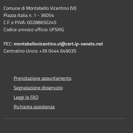
Comune di Montebello Vicentino (VI)
Piazza Italia n. 1 - 36054
C.F. e P.IVA: 00288650245
Codice univoco ufficio: UFSKIG
PEC:
montebellovicentino.vi@cert.ip-veneto.net
Centralino Unico: +39 0444 649035
Prenotazione appuntamento
Segnalazione disservizio
Leggi le FAQ
Richiesta assistenza