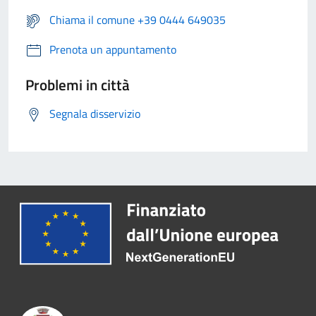
Chiama il comune +39 0444 649035
Prenota un appuntamento
Problemi in città
Segnala disservizio