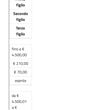
figlio
Secondo
figlio
Terzo
figlio
fino a €
4.500,00
€ 210,00
€ 70,00
esente
da €
4.500,01
a €