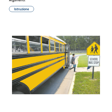
Istruzione