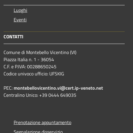
Luoghi
Eventi
CONTATTI
Comune di Montebello Vicentino (VI)
Piazza Italia n. 1 - 36054
C.F. e P.IVA: 00288650245
Codice univoco ufficio: UFSKIG
PEC:
montebellovicentino.vi@cert.ip-veneto.net
Centralino Unico: +39 0444 649035
Prenotazione appuntamento
Segnalazione disservizio