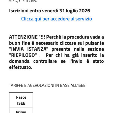
SPID, CIE o CNS.
Iscrizioni entro venerdì 31 luglio 2026
Clicca qui per accedere al servizio
ATTENZIONE "!!! Perché la procedura vada a
buon fine è necessario cliccare sul pulsante
"INVIA ISTANZA" presente nella sezione
"RIEPILOGO" . Per chi ha già inserito la
domanda controllare se l'invio è stato
effettuato.
TARIFFE E AGEVOLAZIONI IN BASE ALL'ISEE
Fasce
ISEE
Primo