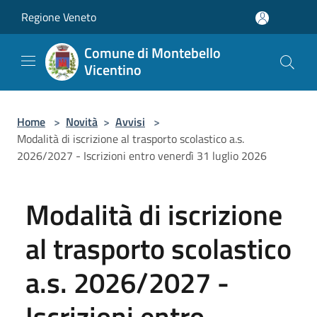
Salta al contenuto principale
Regione Veneto
Comune di Montebello
Vicentino
Home
>
Novità
>
Avvisi
>
Modalità di iscrizione al trasporto scolastico a.s.
2026/2027 - Iscrizioni entro venerdì 31 luglio 2026
Modalità di iscrizione
al trasporto scolastico
a.s. 2026/2027 -
Iscrizioni entro