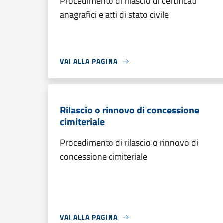
Procedimento di rilascio di certificati
anagrafici e atti di stato civile
VAI ALLA PAGINA
Rilascio o rinnovo di concessione
cimiteriale
Procedimento di rilascio o rinnovo di
concessione cimiteriale
VAI ALLA PAGINA