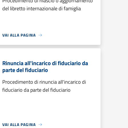
Procedimento di rilascio o aggiornamento
del libretto internazionale di famiglia
VAI ALLA PAGINA
Rinuncia all'incarico di fiduciario da
parte del fiduciario
Procedimento di rinuncia all'incarico di
fiduciario da parte del fiduciario
VAI ALLA PAGINA