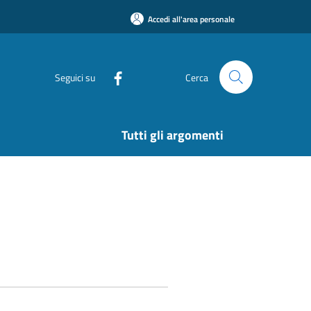
Accedi all'area personale
Seguici su
Cerca
Tutti gli argomenti