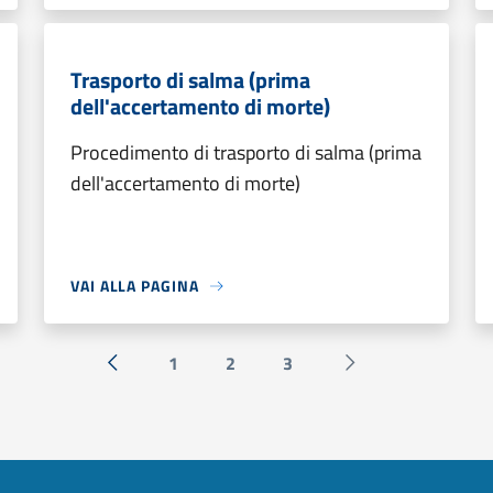
Trasporto di salma (prima
dell'accertamento di morte)
Procedimento di trasporto di salma (prima
dell'accertamento di morte)
VAI ALLA PAGINA
1
2
3
« Precedente
Successiva »