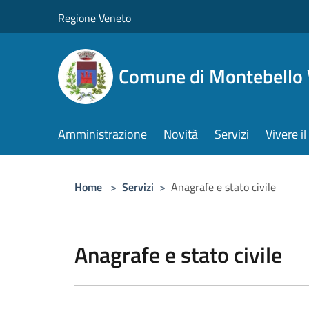
Salta al contenuto principale
Regione Veneto
Comune di Montebello 
Amministrazione
Novità
Servizi
Vivere 
Home
>
Servizi
>
Anagrafe e stato civile
Anagrafe e stato civile