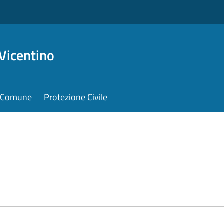
Vicentino
il Comune
Protezione Civile