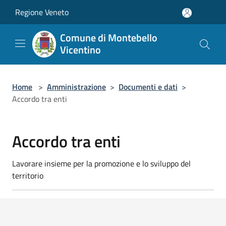
Salta al contenuto principale
Regione Veneto
Comune di Montebello
Vicentino
Home
>
Amministrazione
>
Documenti e dati
>
Accordo tra enti
Accordo tra enti
Lavorare insieme per la promozione e lo sviluppo del
territorio