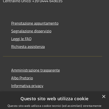
Centralino Unico: +39 0444 649035
Prenotazione appuntamento
Segnalazione disservizio
Leggi le FAQ
Richiesta assistenza
Amministrazione trasparente
Albo Pretorio
Informativa privacy
Note legali
×
Questo sito web utilizza cookie
Dichiarazione di accessibilità
Questo sito web utilizza cookie tecnici (ed assimilati) strettamente