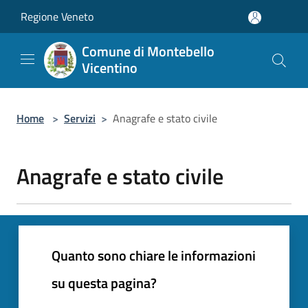
Salta al contenuto principale
Regione Veneto
Comune di Montebello
Vicentino
Home
>
Servizi
>
Anagrafe e stato civile
Anagrafe e stato civile
Quanto sono chiare le informazioni
su questa pagina?