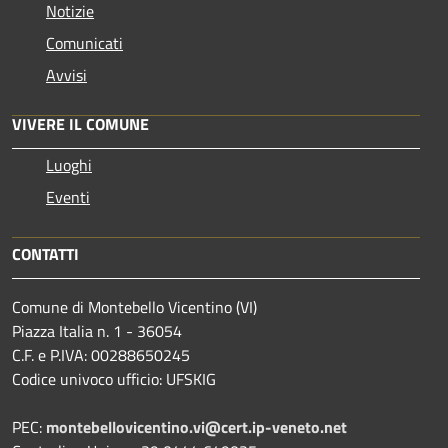
Notizie
Comunicati
Avvisi
VIVERE IL COMUNE
Luoghi
Eventi
CONTATTI
Comune di Montebello Vicentino (VI)
Piazza Italia n. 1 - 36054
C.F. e P.IVA: 00288650245
Codice univoco ufficio: UFSKIG
PEC:
montebellovicentino.vi@cert.ip-veneto.net