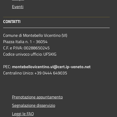
Eventi
CONTATTI
Comune di Montebello Vicentino (VI)
Piazza Italia n. 1 - 36054
C.F. e P.IVA: 00288650245
Codice univoco ufficio: UFSKIG
PEC:
montebellovicentino.vi@cert.ip-veneto.net
Centralino Unico: +39 0444 649035
Prenotazione appuntamento
Segnalazione disservizio
Leggi le FAQ