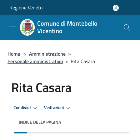
Salta al contenuto principale
Regione Veneto
Comune di Montebello
Vicentino
Home
>
Amministrazione
>
Personale amministrativo
>
Rita Casara
Rita Casara
Condividi
Vedi azioni
INDICE DELLA PAGINA