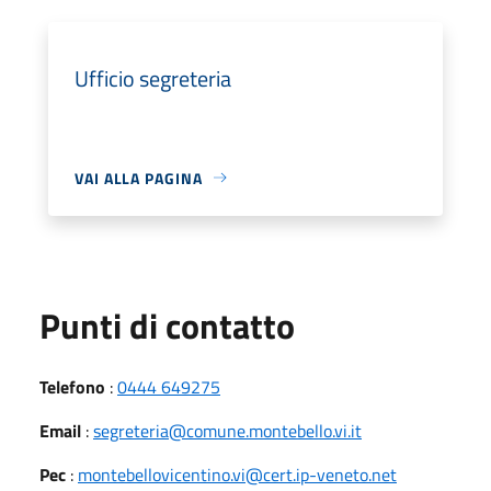
Ufficio segreteria
VAI ALLA PAGINA
Punti di contatto
Telefono
:
0444 649275
Email
:
segreteria@comune.montebello.vi.it
Pec
:
montebellovicentino.vi@cert.ip-veneto.net