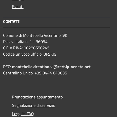
Eventi
CONTATTI
Comune di Montebello Vicentino (VI)
Piazza Italia n. 1 - 36054
C.F. e P.IVA: 00288650245
Codice univoco ufficio: UFSKIG
PEC:
montebellovicentino.vi@cert.ip-veneto.net
Centralino Unico: +39 0444 649035
Prenotazione appuntamento
Segnalazione disservizio
Leggi le FAQ