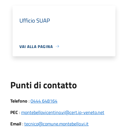
Ufficio SUAP
VAI ALLA PAGINA
Punti di contatto
Telefono
:
0444 648164
PEC
:
montebellovicentino.vi@cert.ip-veneto.net
Email
:
tecnico@comune.montebello.vi.it