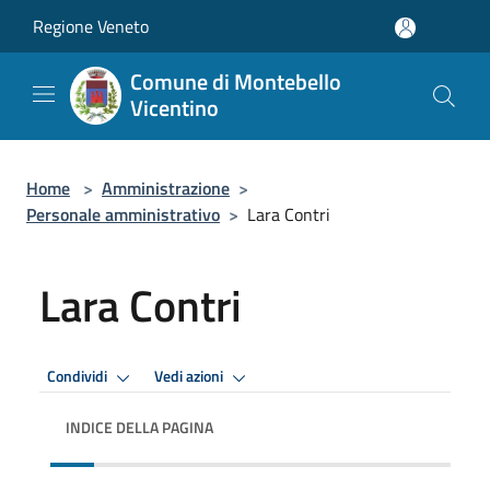
Salta al contenuto principale
Regione Veneto
Comune di Montebello
Vicentino
Home
>
Amministrazione
>
Personale amministrativo
>
Lara Contri
Lara Contri
Condividi
Vedi azioni
INDICE DELLA PAGINA