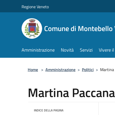
Salta al contenuto principale
Regione Veneto
Comune di Montebello 
Amministrazione
Novità
Servizi
Vivere 
Home
>
Amministrazione
>
Politici
>
Martina
Martina Paccana
INDICE DELLA PAGINA