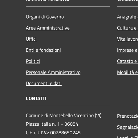
Organi di Governo
Anagrafe e
Aree Amministrative
Cultura e
Uffici
Vita lavor
Enti e fondazioni
Imprese 
Politici
Catasto e
Personale Amministrativo
Mobilità e
Documenti e dati
CONTATTI
Comune di Montebello Vicentino (VI)
Prenotaz
Piazza Italia n. 1 - 36054
Segnalazi
C.F. e P.IVA: 00288650245
Leggi le 