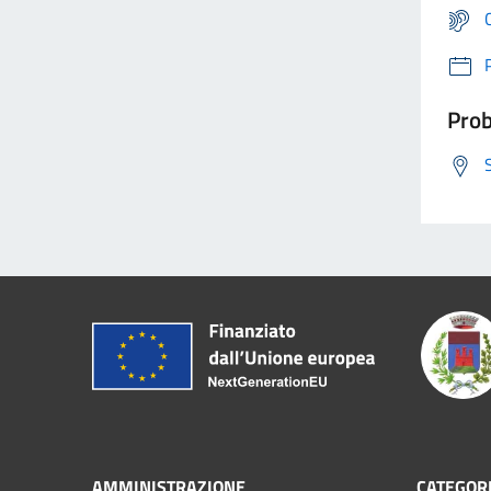
Prob
AMMINISTRAZIONE
CATEGORI