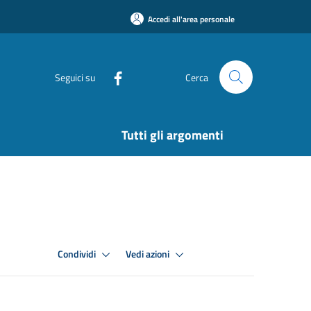
Accedi all'area personale
Seguici su
Cerca
Tutti gli argomenti
Condividi
Vedi azioni