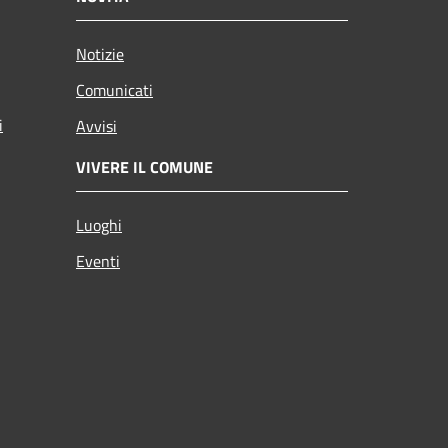
Notizie
Comunicati
i
Avvisi
VIVERE IL COMUNE
Luoghi
Eventi