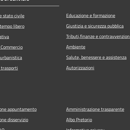
Educazione e formazione
 stato civile
Giustizia e sicurezza pubblica
 tempo libero
Tributi,finanze e contravvenzion
ativa
Ambiente
e Commercio
Salute, benessere e assistenza
 urbanistica
Autorizzazioni
 trasporti
ione appuntamento
Amministrazione trasparente
one disservizio
Albo Pretorio
FAQ
Informativa privacy