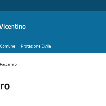
Vicentino
il Comune
Protezione Civile
 Paccanaro
ro