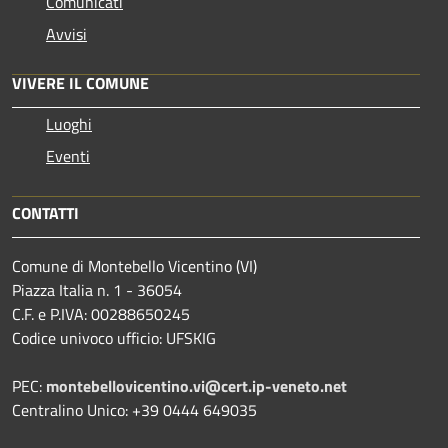
Comunicati
Avvisi
VIVERE IL COMUNE
Luoghi
Eventi
CONTATTI
Comune di Montebello Vicentino (VI)
Piazza Italia n. 1 - 36054
C.F. e P.IVA: 00288650245
Codice univoco ufficio: UFSKIG
PEC:
montebellovicentino.vi@cert.ip-veneto.net
Centralino Unico: +39 0444 649035