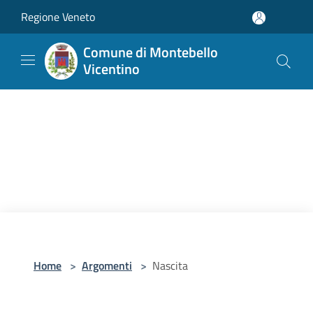
Salta al contenuto principale
Regione Veneto
Comune di Montebello
Vicentino
Home
>
Argomenti
>
Nascita