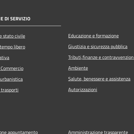
E DI SERVIZIO
Educazione e formazione
 stato civile
Giustizia e sicurezza pubblica
 tempo libero
Tributi,finanze e contravvenzion
ativa
Ambiente
e Commercio
Salute, benessere e assistenza
 urbanistica
Autorizzazioni
 trasporti
ione appuntamento
Amministrazione trasparente