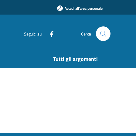
Accedi all'area personale
Seguici su
Cerca
Tutti gli argomenti