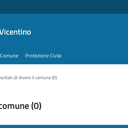
Vicentino
il Comune
Protezione Civile
risultati di Vivere il comune (0)
l comune (0)