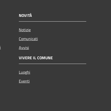
NOVITÀ
Notizie
Comunicati
i
Avvisi
VIVERE IL COMUNE
Luoghi
Eventi