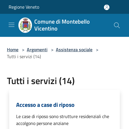
Salta al contenuto principale
Regione Veneto
Comune di Montebello
Vicentino
Home
>
Argomenti
>
Assistenza sociale
>
Tutti i servizi (14)
Tutti i servizi (14)
Accesso a case di riposo
Le case di riposo sono strutture residenziali che
accolgono persone anziane