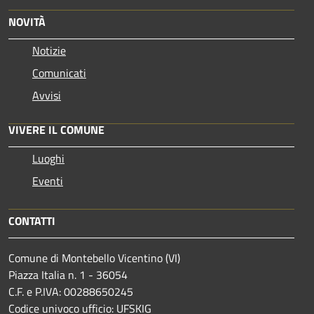
NOVITÀ
Notizie
Comunicati
Avvisi
VIVERE IL COMUNE
Luoghi
Eventi
CONTATTI
Comune di Montebello Vicentino (VI)
Piazza Italia n. 1 - 36054
C.F. e P.IVA: 00288650245
Codice univoco ufficio: UFSKIG