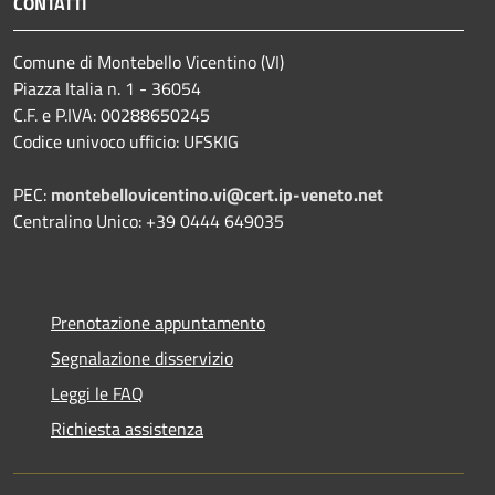
CONTATTI
Comune di Montebello Vicentino (VI)
Piazza Italia n. 1 - 36054
C.F. e P.IVA: 00288650245
Codice univoco ufficio: UFSKIG
PEC:
montebellovicentino.vi@cert.ip-veneto.net
Centralino Unico: +39 0444 649035
Prenotazione appuntamento
Segnalazione disservizio
Leggi le FAQ
Richiesta assistenza