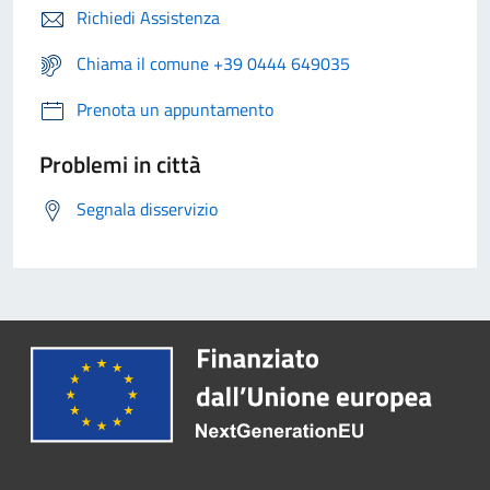
Richiedi Assistenza
Chiama il comune +39 0444 649035
Prenota un appuntamento
Problemi in città
Segnala disservizio