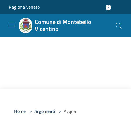
Salta al contenuto principale
Regione Veneto
Comune di Montebello
Vicentino
Home
>
Argomenti
>
Acqua