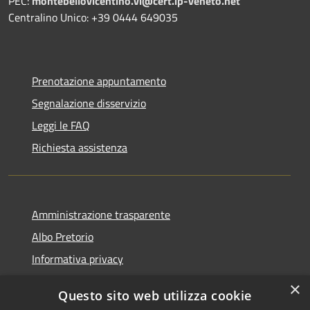
PEC:
montebellovicentino.vi@cert.ip-veneto.net
Centralino Unico: +39 0444 649035
Prenotazione appuntamento
Segnalazione disservizio
Leggi le FAQ
Richiesta assistenza
Amministrazione trasparente
Albo Pretorio
Informativa privacy
Note legali
×
Questo sito web utilizza cookie
Dichiarazione di accessibilità