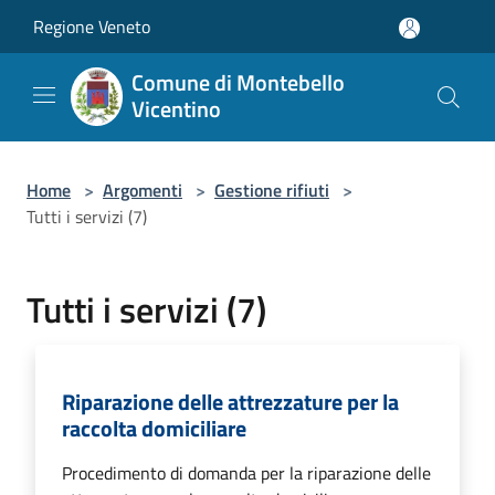
Salta al contenuto principale
Regione Veneto
Comune di Montebello
Vicentino
Home
>
Argomenti
>
Gestione rifiuti
>
Tutti i servizi (7)
Tutti i servizi (7)
Riparazione delle attrezzature per la
raccolta domiciliare
Procedimento di domanda per la riparazione delle