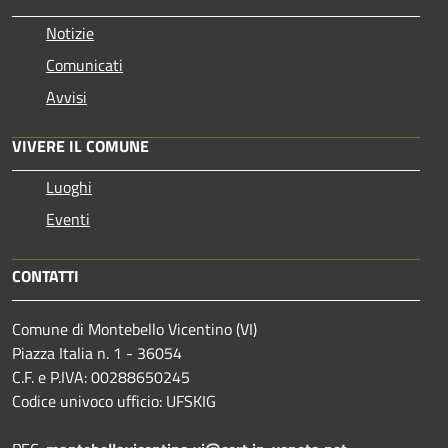
Notizie
Comunicati
Avvisi
VIVERE IL COMUNE
Luoghi
Eventi
CONTATTI
Comune di Montebello Vicentino (VI)
Piazza Italia n. 1 - 36054
C.F. e P.IVA: 00288650245
Codice univoco ufficio: UFSKIG