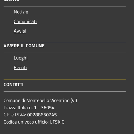
Notizie
Comunicati
Avvisi
VIVERE IL COMUNE
Luoghi
Eventi
CONTATTI
Comune di Montebello Vicentino (VI)
Piazza Italia n. 1 - 36054
C.F. e P.IVA: 00288650245
Codice univoco ufficio: UFSKIG