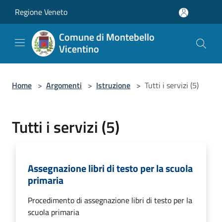
Salta al contenuto principale
Regione Veneto
Comune di Montebello
Vicentino
Home
>
Argomenti
>
Istruzione
>
Tutti i servizi (5)
Tutti i servizi (5)
Assegnazione libri di testo per la scuola
primaria
Procedimento di assegnazione libri di testo per la
scuola primaria