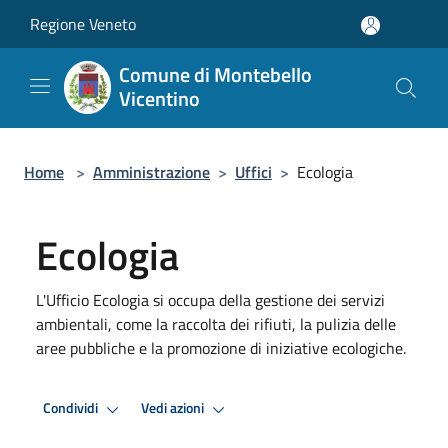
Salta al contenuto principale
Regione Veneto
Comune di Montebello
Vicentino
Home
>
Amministrazione
>
Uffici
>
Ecologia
Ecologia
L'Ufficio Ecologia si occupa della gestione dei servizi
ambientali, come la raccolta dei rifiuti, la pulizia delle
aree pubbliche e la promozione di iniziative ecologiche.
Condividi
Vedi azioni