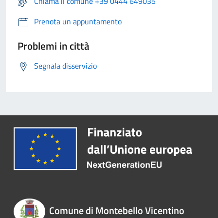
Chiama il comune +39 0444 649035
Prenota un appuntamento
Problemi in città
Segnala disservizio
Comune di Montebello Vicentino