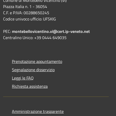
Comune di Montebello Vicentino (VI)
Piazza Italia n. 1 - 36054
C.F. e P.IVA: 00288650245
Codice univoco ufficio: UFSKIG
PEC:
montebellovicentino.vi@cert.ip-veneto.net
Centralino Unico: +39 0444 649035
Prenotazione appuntamento
Segnalazione disservizio
Leggi le FAQ
Richiesta assistenza
Amministrazione trasparente