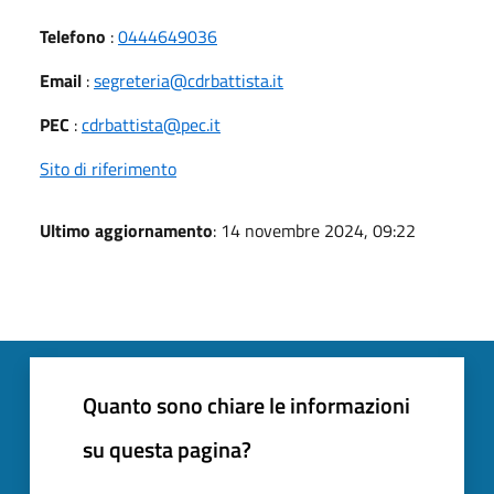
Telefono
:
0444649036
Email
:
segreteria@cdrbattista.it
PEC
:
cdrbattista@pec.it
Sito di riferimento
Ultimo aggiornamento
: 14 novembre 2024, 09:22
Quanto sono chiare le informazioni
su questa pagina?