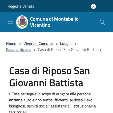
Salta al contenuto principale
Regione Veneto
Comune di Montebello
Vicentino
Home
>
Vivere il Comune
>
Luoghi
>
Casa di riposo
>
Casa di Riposo San Giovanni Battista
Casa di Riposo San
Giovanni Battista
L’Ente persegue lo scopo di erogare alle persone
anziane auto e non autosufficienti, ai disabili e/o
bisognosi, servizi sociali assistenziali istituzionali e
territoriali