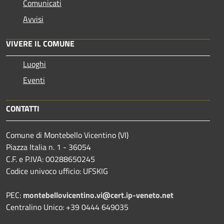
Comunicati
Avvisi
VIVERE IL COMUNE
Luoghi
Eventi
CONTATTI
Comune di Montebello Vicentino (VI)
Piazza Italia n. 1 - 36054
C.F. e P.IVA: 00288650245
Codice univoco ufficio: UFSKIG
PEC:
montebellovicentino.vi@cert.ip-veneto.net
Centralino Unico: +39 0444 649035