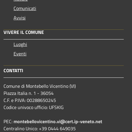
Comunicati
Avvisi
VIVERE IL COMUNE
Luoghi
Eventi
CONTATTI
Comune di Montebello Vicentino (VI)
Piazza Italia n. 1 - 36054
C.F. e P.IVA: 00288650245
Codice univoco ufficio: UFSKIG
PEC:
montebellovicentino.vi@cert.ip-veneto.net
Centralino Unico: +39 0444 649035