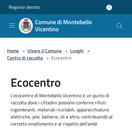
Salta al contenuto principale
Regione Veneto
Comune di Montebello
Vicentino
Home
>
Vivere il Comune
>
Luoghi
>
Centro di raccolta
>
Ecocentro
Ecocentro
L'ecocentro di Montebello Vicentino è un punto di
raccolta dove i cittadini possono conferire rifiuti
ingombranti, materiali riciclabili, apparecchiature
elettriche, pile, batterie, oli e altro, contribuendo al
corretto smaltimento e al rispetto dell'ambi