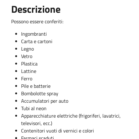
Descrizione
Possono essere conferiti:
Ingombranti
Carta e cartoni
Legno
Vetro
Plastica
Lattine
Ferro
Pile e batterie
Bombolotte spray
Accumulatori per auto
Tubi al neon
Apparecchiature elettriche (frigoriferi, lavatrici,
televisori, ecc.)
Contenitori vuoti di vernici e colori
Farmaci scaduti