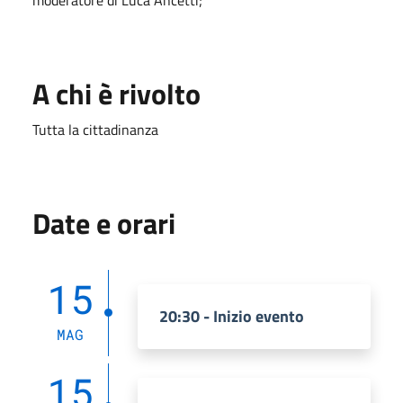
A chi è rivolto
Tutta la cittadinanza
Date e orari
15
20:30 - Inizio evento
MAG
15