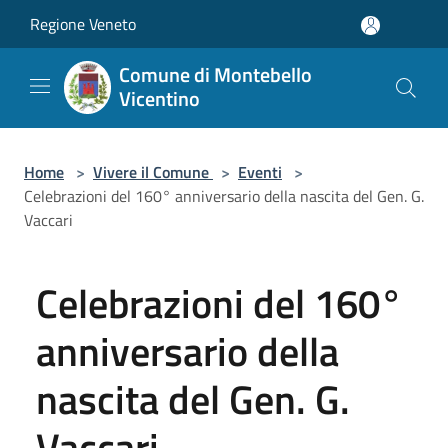
Salta al contenuto principale
Regione Veneto
Comune di Montebello
Vicentino
Home
>
Vivere il Comune
>
Eventi
>
Celebrazioni del 160° anniversario della nascita del Gen. G.
Vaccari
Celebrazioni del 160°
anniversario della
nascita del Gen. G.
Vaccari