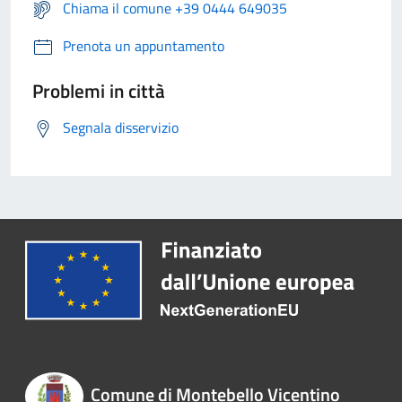
Chiama il comune +39 0444 649035
Prenota un appuntamento
Problemi in città
Segnala disservizio
Comune di Montebello Vicentino