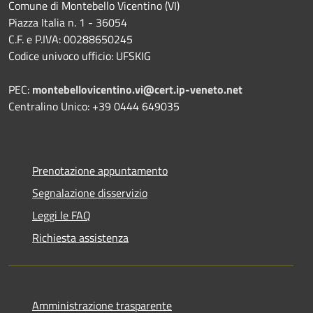
Comune di Montebello Vicentino (VI)
Piazza Italia n. 1 - 36054
C.F. e P.IVA: 00288650245
Codice univoco ufficio: UFSKIG
PEC:
montebellovicentino.vi@cert.ip-veneto.net
Centralino Unico: +39 0444 649035
Prenotazione appuntamento
Segnalazione disservizio
Leggi le FAQ
Richiesta assistenza
Amministrazione trasparente