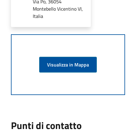
Via Po, 36054
Montebello Vicentino VI,
Italia
Visualizza in Mappa
Punti di contatto