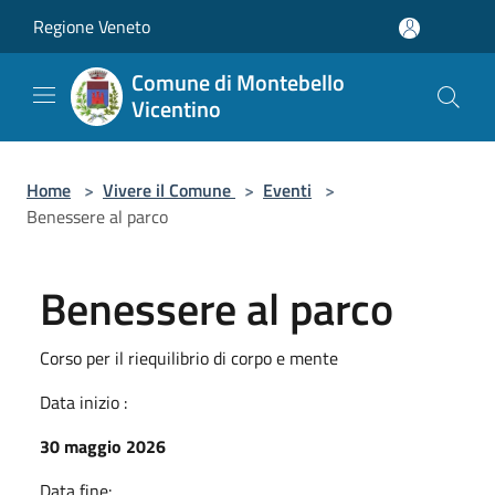
Salta al contenuto principale
Regione Veneto
Comune di Montebello
Vicentino
Home
>
Vivere il Comune
>
Eventi
>
Benessere al parco
Benessere al parco
Corso per il riequilibrio di corpo e mente
Data inizio :
30 maggio 2026
Data fine: