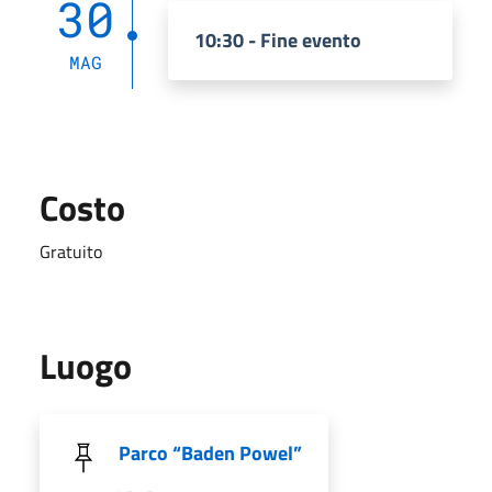
30
10:30 - Fine evento
MAG
Costo
Gratuito
Luogo
Parco “Baden Powel”