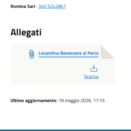
Romina Sari
:
340 5242867
Allegati
Locandina Benessere al Parco
PDF
Scarica
Ultimo aggiornamento
: 19 maggio 2026, 17:15