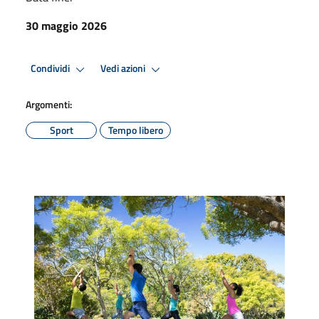
30 maggio 2026
Condividi
Vedi azioni
Argomenti:
Sport
Tempo libero