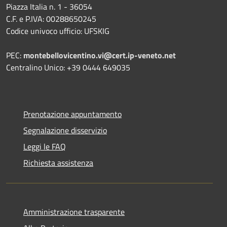
Piazza Italia n. 1 - 36054
C.F. e P.IVA: 00288650245
Codice univoco ufficio: UFSKIG
PEC:
montebellovicentino.vi@cert.ip-veneto.net
Centralino Unico: +39 0444 649035
Prenotazione appuntamento
Segnalazione disservizio
Leggi le FAQ
Richiesta assistenza
Amministrazione trasparente