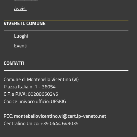
Avvisi
VIVERE IL COMUNE
Luoghi
Eventi
CONTATTI
Comune di Montebello Vicentino (VI)
Piazza Italia n. 1 - 36054
C.F. e P.IVA: 00288650245
Codice univoco ufficio: UFSKIG
PEC:
montebellovicentino.vi@cert.ip-veneto.net
Centralino Unico: +39 0444 649035