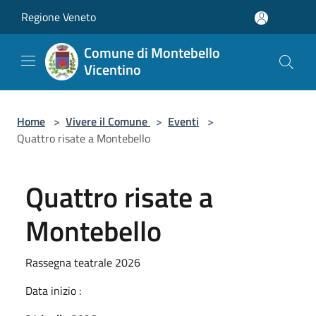
Salta al contenuto principale
Regione Veneto
Comune di Montebello
Vicentino
Home
>
Vivere il Comune
>
Eventi
>
Quattro risate a Montebello
Quattro risate a
Montebello
Rassegna teatrale 2026
Data inizio :