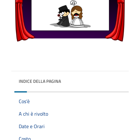
INDICE DELLA PAGINA
Cos'è
A chi è rivolto
Date e Orari
Costo