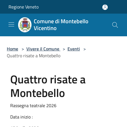
Salta al contenuto principale
Regione Veneto
Comune di Montebello
Vicentino
Home
>
Vivere il Comune
>
Eventi
>
Quattro risate a Montebello
Quattro risate a
Montebello
Rassegna teatrale 2026
Data inizio :