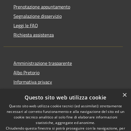
Prenotazione appuntamento
Segnalazione disservizio
Leggi le FAQ
Richiesta assistenza
Amministrazione trasparente
Albo Pretorio
Informativa privacy
Note legali
×
Questo sito web utilizza cookie
Dichiarazione di accessibilità
Questo sito web utilizza cookie tecnici (ed assimilati) strettamente
necessari al corretto funzionamento e alla navigazione del sito ed un
cookie tecnico analitico al solo fine di elaborare informazioni
statistiche, aggregate ed anonime.
Chiudendo questa finestra si potrà proseguire con la navigazione, per
RSS
Copyright © 2026 • Comune di