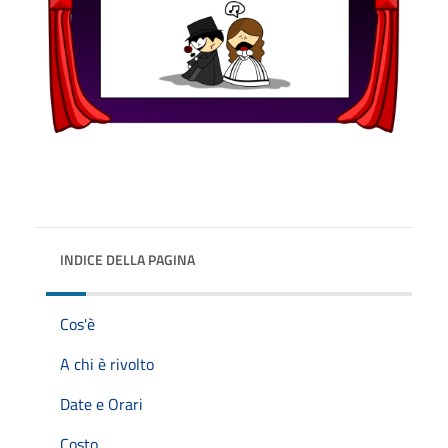
INDICE DELLA PAGINA
Cos'è
A chi è rivolto
Date e Orari
Costo