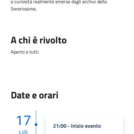
e curiosità realmente emerse dagli archivi della
Serenissima.
A chi è rivolto
Aperto a tutti
Date e orari
17
21:00 - Inizio evento
LUG