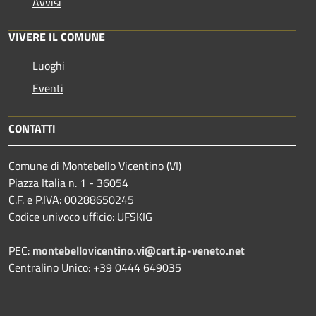
Avvisi
VIVERE IL COMUNE
Luoghi
Eventi
CONTATTI
Comune di Montebello Vicentino (VI)
Piazza Italia n. 1 - 36054
C.F. e P.IVA: 00288650245
Codice univoco ufficio: UFSKIG
PEC:
montebellovicentino.vi@cert.ip-veneto.net
Centralino Unico: +39 0444 649035