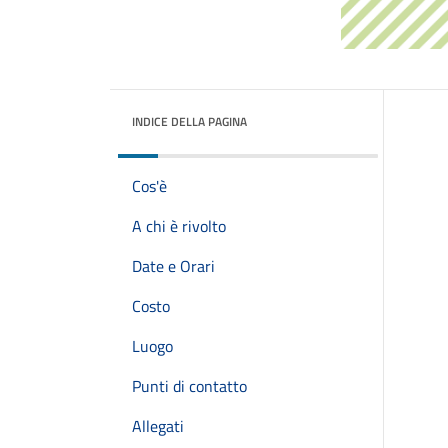
INDICE DELLA PAGINA
Cos'è
A chi è rivolto
Date e Orari
Costo
Luogo
Punti di contatto
Allegati