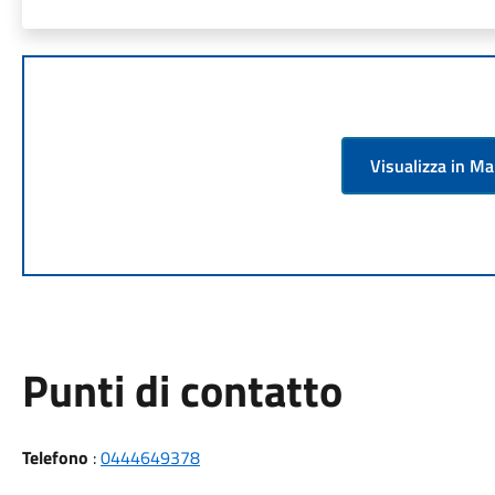
Visualizza in M
Punti di contatto
Telefono
:
0444649378