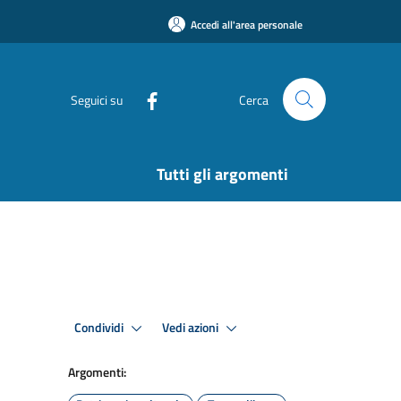
Accedi all'area personale
Seguici su
Cerca
Tutti gli argomenti
Condividi
Vedi azioni
Argomenti: