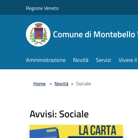
Salta al contenuto principale
Regione Veneto
Comune di Montebello 
Amministrazione
Novità
Servizi
Vivere 
Home
>
Novità
>
Sociale
Avvisi: Sociale