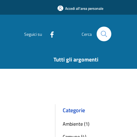
Accedi all'area personale
Seguici su
Cerca
Tutti gli argomenti
Categorie
Ambiente (1)
Comune (4)