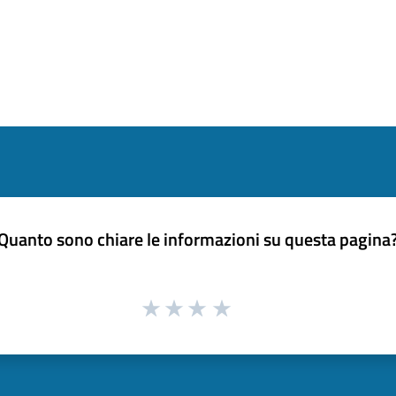
Quanto sono chiare le informazioni su questa pagina