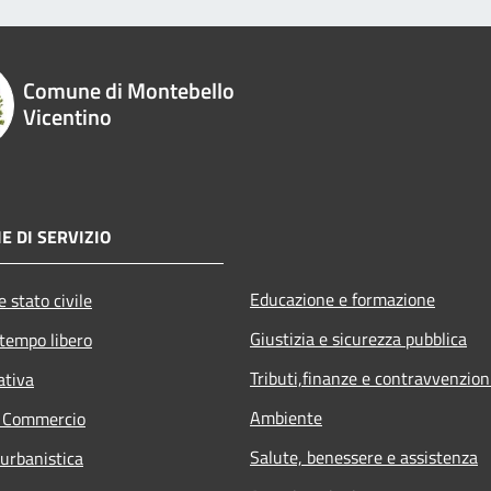
Comune di Montebello
Vicentino
E DI SERVIZIO
Educazione e formazione
 stato civile
Giustizia e sicurezza pubblica
 tempo libero
Tributi,finanze e contravvenzion
ativa
Ambiente
e Commercio
Salute, benessere e assistenza
 urbanistica