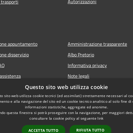
Autorizzazioni
 trasporti
ione appuntamento
Amministrazione trasparente
one disservizio
Albo Pretorio
FAQ
Informativa privacy
 assistenza
Note legali
Dichiarazione di accessibilità
Questo sito web utilizza cookie
o sito web utilizza cookie tecnici (ed assimilati) strettamente necessari al co
ento e alla navigazione del sito ed un cookie tecnico analitico al solo fine di
informazioni statistiche, aggregate ed anonime.
do questa finestra si potrà proseguire con la navigazione, per maggiori dett
consultare la cookie policy al seguente
link
RIFIUTA TUTTO
ACCETTA TUTTO