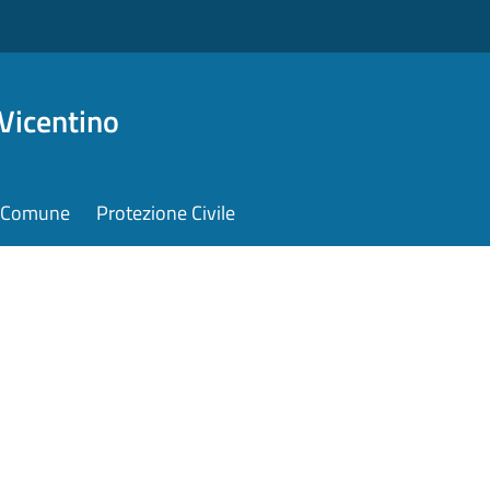
Vicentino
il Comune
Protezione Civile