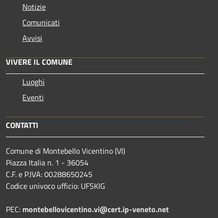
Notizie
Comunicati
Avvisi
VIVERE IL COMUNE
Luoghi
Eventi
CONTATTI
Comune di Montebello Vicentino (VI)
Piazza Italia n. 1 - 36054
C.F. e P.IVA: 00288650245
Codice univoco ufficio: UFSKIG
PEC:
montebellovicentino.vi@cert.ip-veneto.net