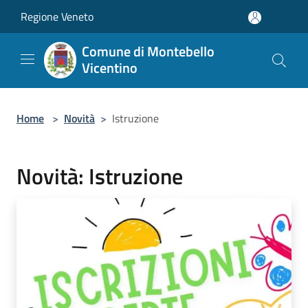
Salta al contenuto principale
Regione Veneto
Comune di Montebello
Vicentino
Home
>
Novità
>
Istruzione
Novità: Istruzione