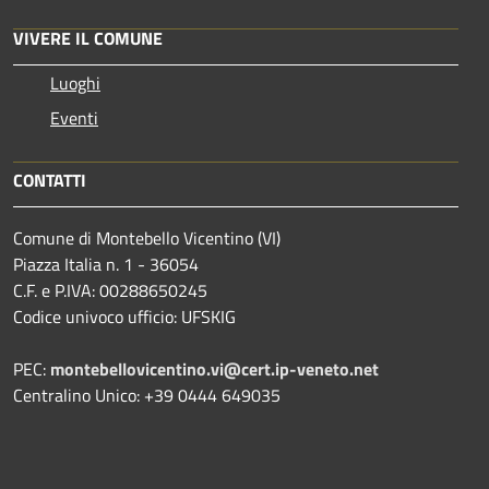
VIVERE IL COMUNE
Luoghi
Eventi
CONTATTI
Comune di Montebello Vicentino (VI)
Piazza Italia n. 1 - 36054
C.F. e P.IVA: 00288650245
Codice univoco ufficio: UFSKIG
PEC:
montebellovicentino.vi@cert.ip-veneto.net
Centralino Unico: +39 0444 649035