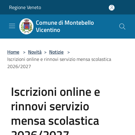
Salta al contenuto principale
Regione Veneto
Comune di Montebello
Vicentino
Home
>
Novità
>
Notizie
>
Iscrizioni online e rinnovi servizio mensa scolastica
2026/2027
Iscrizioni online e
rinnovi servizio
mensa scolastica
2026/2027