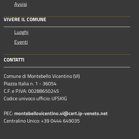
Avvisi
VIVERE IL COMUNE
Luoghi
Eventi
CONTATTI
Comune di Montebello Vicentino (VI)
Piazza Italia n. 1 - 36054
C.F. e P.IVA: 00288650245
Codice univoco ufficio: UFSKIG
PEC:
montebellovicentino.vi@cert.ip-veneto.net
Centralino Unico: +39 0444 649035