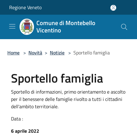
Salta al contenuto principale
Regione Veneto
Comune di Montebello
Vicentino
Home
>
Novità
>
Notizie
>
Sportello famiglia
Sportello famiglia
Sportello di informazioni, primo orientamento e ascolto
per il benessere delle famiglie rivolto a tutti i cittadini
dell'ambito territoriale.
Data :
6 aprile 2022