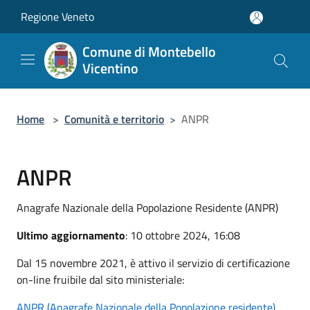
Salta al contenuto principale
Regione Veneto
Comune di Montebello
Vicentino
Home
>
Comunità e territorio
>
ANPR
ANPR
Anagrafe Nazionale della Popolazione Residente (ANPR)
Ultimo aggiornamento
: 10 ottobre 2024, 16:08
Dal 15 novembre 2021, è attivo il servizio di certificazione
on-line fruibile dal sito ministeriale:
ANPR (Anagrafe Nazionale della Popolazione residente)
.