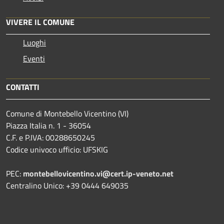
VIVERE IL COMUNE
Luoghi
Eventi
CONTATTI
Comune di Montebello Vicentino (VI)
Piazza Italia n. 1 - 36054
C.F. e P.IVA: 00288650245
Codice univoco ufficio: UFSKIG
PEC:
montebellovicentino.vi@cert.ip-veneto.net
Centralino Unico: +39 0444 649035