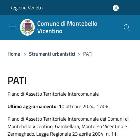
Salta al contenuto principale
Regione Veneto
Comune di Montebello
Vicentino
Home
>
Strumenti urbanistici
>
PATI
PATI
Piano di Assetto Territoriale Intercomunale
Ultimo aggiornamento
: 10 ottobre 2024, 17:06
Piano di Assetto Territoriale Intercomunale dei Comuni di
Montebello Vicentino, Gambellara, Montorso Vicentino e
Zermeghedo. Legge Regionale 23 aprile 2004, n. 11.