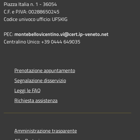
Piazza Italia n. 1 - 36054
C.F. e P.IVA: 00288650245
Codice univoco ufficio: UFSKIG
PEC:
montebellovicentino.vi@cert.ip-veneto.net
Centralino Unico: +39 0444 649035
Prenotazione appuntamento
Segnalazione disservizio
Leggi le FAQ
Richiesta assistenza
Amministrazione trasparente