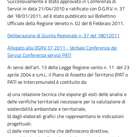
Successivamente è stato approvato in Conferenza di
Servizi in data 21/04/2010 e ratificato con D.G.R.V. n. 37
del 18/01/2011, ed è stato pubblicato sul Bollettino
Ufficiale della Regione Veneto n. 02 del 8 Febbraio 2011.
Deliberazione di Giunta Regionale n. 37 del 18012011
Allegato alla DGRV 37 2011 - Verbale Conferenza dei
Servizi Conferenza servizi PATI
Ai sensi dell’art. 13 della Legge Regione vento n. 11 del 23
aprile 2004 e s.m.i., il Piano di Assetto del Territorio (PAT o
PATI se Intercomunale) è costituito da:
a) una relazione tecnica che espone gli esiti delle analisi e
delle verifiche territoriali necessarie per la valutazione di
sostenibilità ambientale e territoriale;
b) dagli elaborati grafici che rappresentano le indicazioni
progettuali;
c) dalle norme tecniche che definiscono direttive,