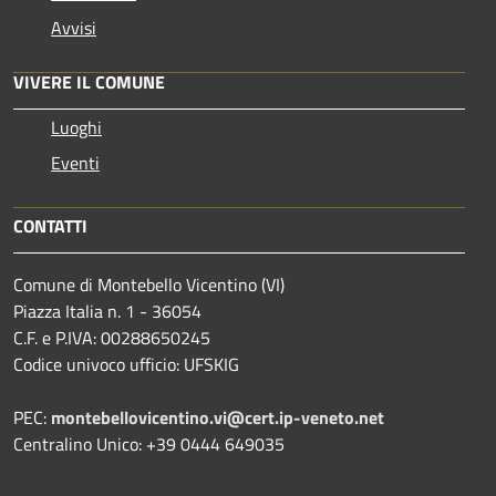
Avvisi
VIVERE IL COMUNE
Luoghi
Eventi
CONTATTI
Comune di Montebello Vicentino (VI)
Piazza Italia n. 1 - 36054
C.F. e P.IVA: 00288650245
Codice univoco ufficio: UFSKIG
PEC:
montebellovicentino.vi@cert.ip-veneto.net
Centralino Unico: +39 0444 649035