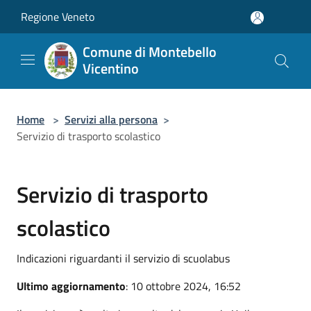
Salta al contenuto principale
Regione Veneto
Comune di Montebello
Vicentino
Home
>
Servizi alla persona
>
Servizio di trasporto scolastico
Servizio di trasporto
scolastico
Indicazioni riguardanti il servizio di scuolabus
Ultimo aggiornamento
: 10 ottobre 2024, 16:52