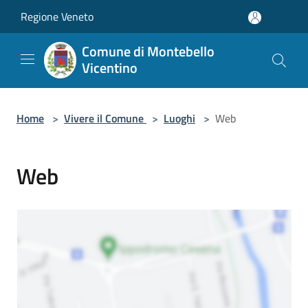
Salta al contenuto principale
Regione Veneto
Comune di Montebello
Vicentino
Home
>
Vivere il Comune
>
Luoghi
>
Web
Web