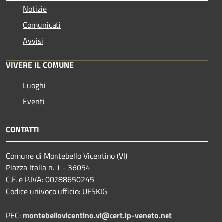
Notizie
Comunicati
Avvisi
VIVERE IL COMUNE
Luoghi
Eventi
CONTATTI
Comune di Montebello Vicentino (VI)
Piazza Italia n. 1 - 36054
C.F. e P.IVA: 00288650245
Codice univoco ufficio: UFSKIG
PEC:
montebellovicentino.vi@cert.ip-veneto.net