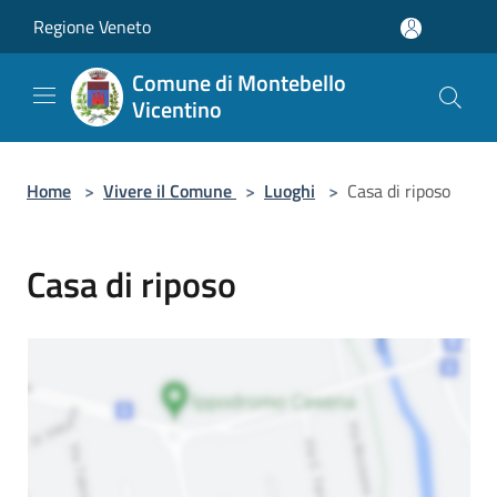
Salta al contenuto principale
Regione Veneto
Comune di Montebello
Vicentino
Home
>
Vivere il Comune
>
Luoghi
>
Casa di riposo
Casa di riposo