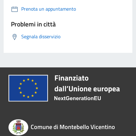
Prenota un appuntamento
Problemi in città
Segnala disservizio
Comune di Montebello Vicentino