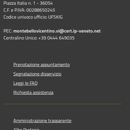
Piazza Italia n. 1 - 36054
C.F. e P.IVA: 00288650245
Codice univoco ufficio: UFSKIG
PEC:
montebellovicentino.vi@cert.ip-veneto.net
Centralino Unico: +39 0444 649035
Prenotazione appuntamento
Segnalazione disservizio
Leggi le FAQ
Richiesta assistenza
Amministrazione trasparente
Albo Pretorio